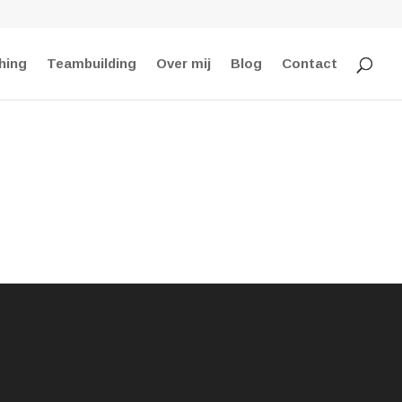
hing
Teambuilding
Over mij
Blog
Contact