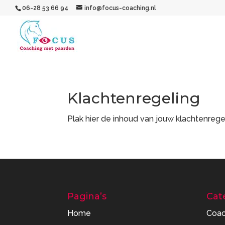
06-28 53 66 94
info@focus-coaching.nl
Klachtenregeling
Plak hier de inhoud van jouw klachtenrege
Pagina’s
Cat
Home
Coac