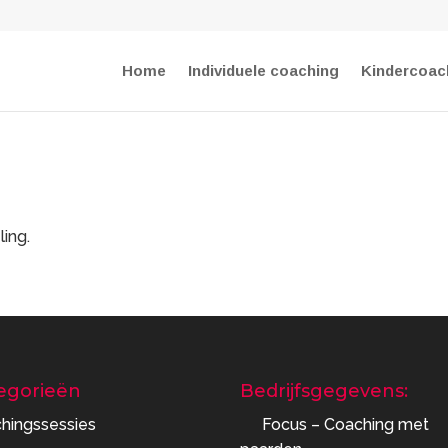
Home
Individuele coaching
Kindercoac
ling.
egorieën
Bedrijfsgegevens:
hingssessies
Focus – Coaching met