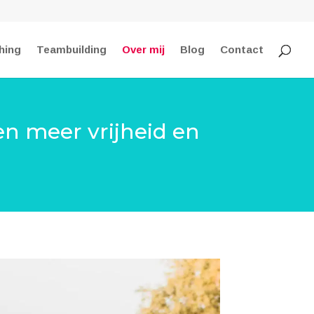
hing
Teambuilding
Over mij
Blog
Contact
 en meer vrijheid en