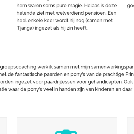
hem waren soms pure magie. Helaas is deze
go
helende ziel met welverdiend pensioen. Een
heel enkele keer wordt hij nog (samen met
Tjanga) ingezet als hij zin heeft.
 groepscoaching werk ik samen met mijn samenwerkingspart
t de fantastische paarden en pony's van de prachtige Pri
rden ingezet voor paardrijlessen voor gehandicapten. Ook
atie waar de pony's veel in handen zijn van kinderen en daar