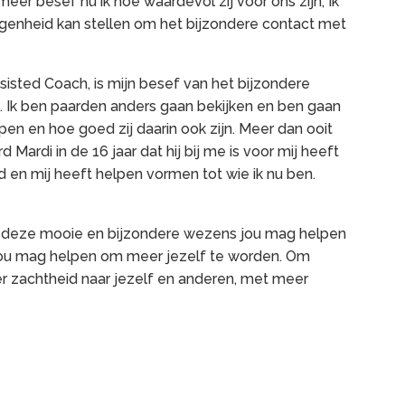
r besef nu ik hoe waardevol zij voor ons zijn, Ik
legenheid kan stellen om het bijzondere contact met
sisted Coach, is mijn besef van het bijzondere
 Ik ben paarden anders gaan bekijken en ben gaan
lpen en hoe goed zij daarin ook zijn. Meer dan ooit
Mardi in de 16 jaar dat hij bij me is voor mij heeft
 en mij heeft helpen vormen tot wie ik nu ben.
t deze mooie en bijzondere wezens jou mag helpen
Jou mag helpen om meer jezelf te worden. Om
r zachtheid naar jezelf en anderen, met meer