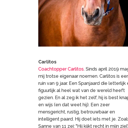
Carlitos
Coachtopper Carlitos
. Sinds april 2019 ma
mij trotse eigenaar noemen. Carlitos is ee
ruin van 9 jaar. Een Spanjaard die letterlijk
figuurlijk al heel wat van de wereld heeft
gezien. En al zeg ik het zelf, hij is best kna
en wijs (en dat weet hij). Een zeer
mensgericht, rustig, betrouwbaar en
intelligent paard. Hij doet iets met je. Zoal
Sanne van 11 zei: "Hij kijkt recht in mijn ziel"