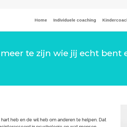
Home
Individuele coaching
Kindercoac
, meer te zijn wie jij echt bent
 hart heb en de wil heb om anderen te helpen. Dat
t geïnteresseerd in psychologie en wat mensen