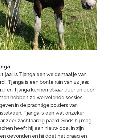
anga
11 jaar is Tjanga een weidemaatje van
di. Tjanga is een bonte ruin van 22 jaar.
di en Tjanga kennen elkaar door en door.
men hebben ze wervelende sessies
geven in de prachtige polders van
stelveen. Tjanga is een wat onzeker
r zeer zachtaardig paard. Sinds hij mag
chen heeft hij een nieuw doel in zijn
ven gevonden en hij doet het graag en