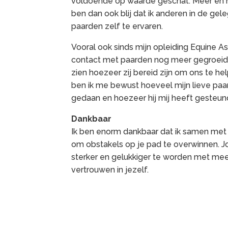
voldoende op waarde geschat. Meer en mee
ben dan ook blij dat ik anderen in de ge
paarden zelf te ervaren.
Vooral ook sinds mijn opleiding Equine As
contact met paarden nog meer gegroeid.
zien hoezeer zij bereid zijn om ons te he
ben ik me bewust hoeveel mijn lieve paard 
gedaan en hoezeer hij mij heeft gesteund
Dankbaar
Ik ben enorm dankbaar dat ik samen me
om obstakels op je pad te overwinnen. 
sterker en gelukkiger te worden met mee
vertrouwen in jezelf.